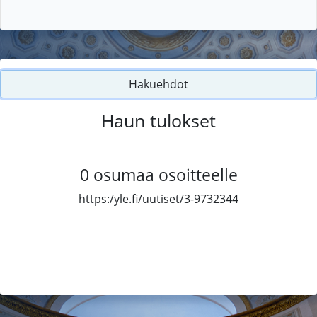
Hakuehdot
Haun tulokset
0
osumaa osoitteelle
https:/yle.fi/uutiset/3-9732344