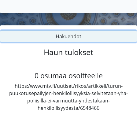
Hakuehdot
Haun tulokset
0
osumaa osoitteelle
https:/www.mtv.fi/uutiset/rikos/artikkeli/turun-
puukotusepailyjen-henkilollisyyksia-selvitetaan-yha-
poliisilla-ei-varmuutta-yhdestakaan-
henkilollisyydesta/6548466