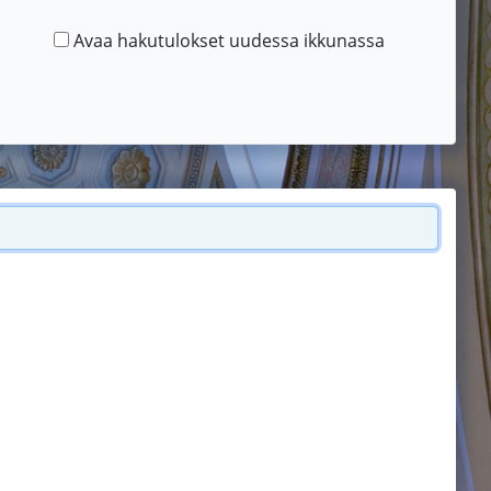
Avaa hakutulokset uudessa ikkunassa