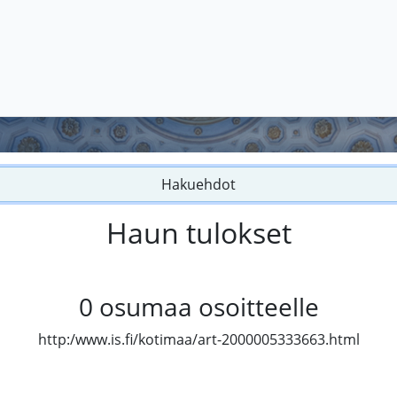
Hakuehdot
Haun tulokset
0
osumaa osoitteelle
http:/www.is.fi/kotimaa/art-2000005333663.html