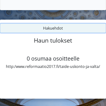
Hakuehdot
Haun tulokset
0
osumaa osoitteelle
http:/www.reformaatio2017.fi/taide-uskonto-ja-valta/