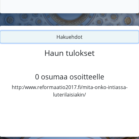
Hakuehdot
Haun tulokset
0
osumaa osoitteelle
http:/www.reformaatio2017.fi/mita-onko-intiassa-
luterilaisiakin/