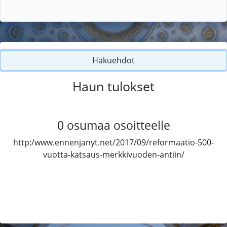
Hakuehdot
Haun tulokset
0
osumaa osoitteelle
http:/www.ennenjanyt.net/2017/09/reformaatio-500-
vuotta-katsaus-merkkivuoden-antiin/