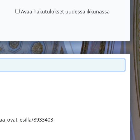
Avaa hakutulokset uudessa ikkunassa
aa_ovat_esilla/8933403