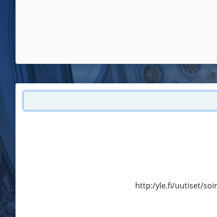
http:/yle.fi/uutiset/