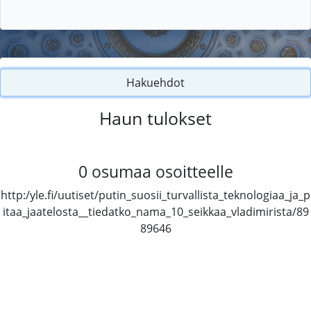
Hakuehdot
Haun tulokset
0
osumaa osoitteelle
http:/yle.fi/uutiset/putin_suosii_turvallista_teknologiaa_ja_p
itaa_jaatelosta__tiedatko_nama_10_seikkaa_vladimirista/89
89646