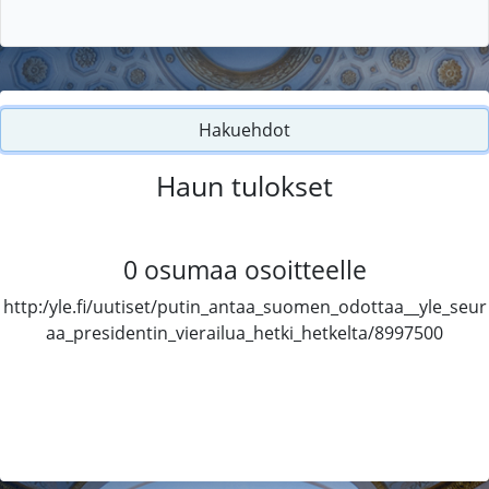
Hakuehdot
Haun tulokset
0
osumaa osoitteelle
http:/yle.fi/uutiset/putin_antaa_suomen_odottaa__yle_seur
aa_presidentin_vierailua_hetki_hetkelta/8997500