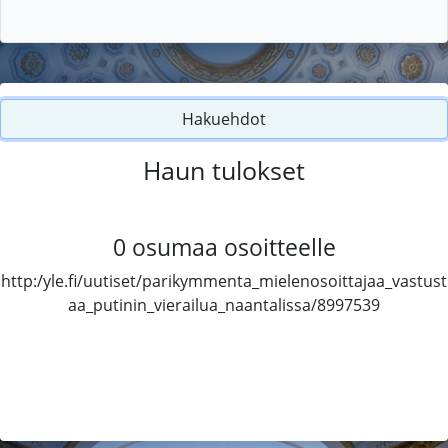
Hakuehdot
Haun tulokset
0
osumaa osoitteelle
http:/yle.fi/uutiset/parikymmenta_mielenosoittajaa_vastust
aa_putinin_vierailua_naantalissa/8997539