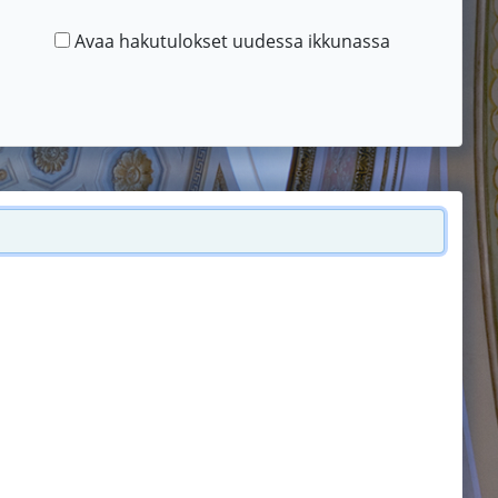
Avaa hakutulokset uudessa ikkunassa