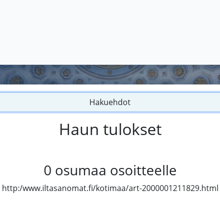
Hakuehdot
Haun tulokset
0
osumaa osoitteelle
http:/www.iltasanomat.fi/kotimaa/art-2000001211829.html