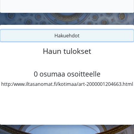
Hakuehdot
Haun tulokset
0
osumaa osoitteelle
http:/www.iltasanomat.fi/kotimaa/art-2000001204663.html