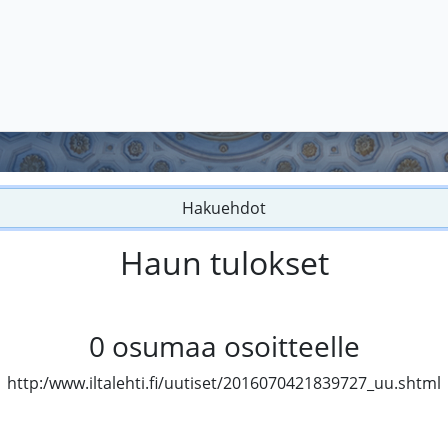
Hakuehdot
Haun tulokset
0
osumaa osoitteelle
http:/www.iltalehti.fi/uutiset/2016070421839727_uu.shtml