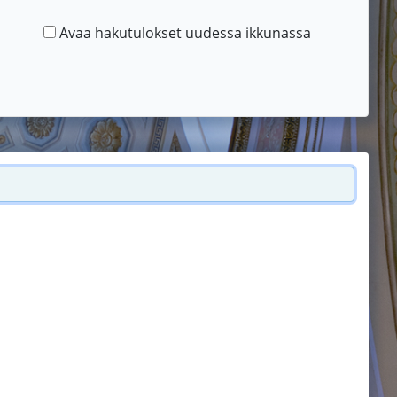
Avaa hakutulokset uudessa ikkunassa