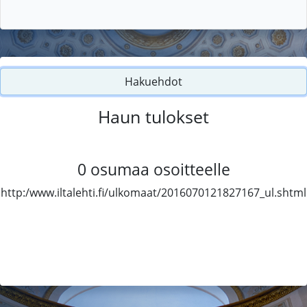
Hakuehdot
Haun tulokset
0
osumaa osoitteelle
http:/www.iltalehti.fi/ulkomaat/2016070121827167_ul.shtml