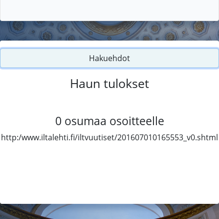
Hakuehdot
Haun tulokset
0
osumaa osoitteelle
http:/www.iltalehti.fi/iltvuutiset/201607010165553_v0.shtml