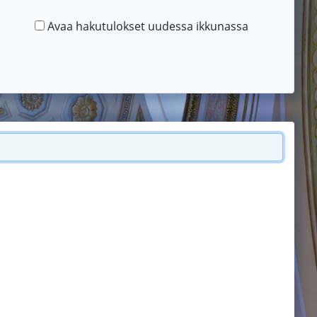
Avaa hakutulokset uudessa ikkunassa