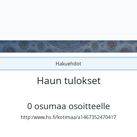
Hakuehdot
Haun tulokset
0
osumaa osoitteelle
http:/www.hs.fi/kotimaa/a1467352470417