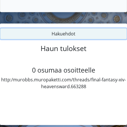
Hakuehdot
Haun tulokset
0
osumaa osoitteelle
http:/murobbs.muropaketti.com/threads/final-fantasy-xiv-
heavensward.663288