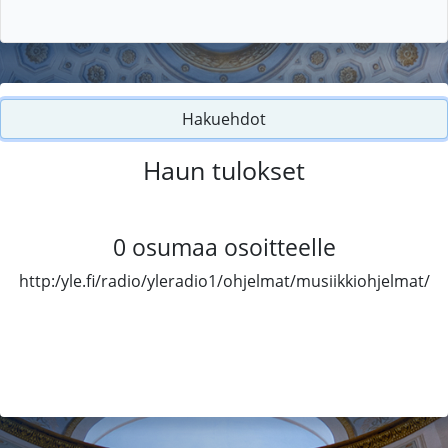
Hakuehdot
Haun tulokset
0
osumaa osoitteelle
http:/yle.fi/radio/yleradio1/ohjelmat/musiikkiohjelmat/