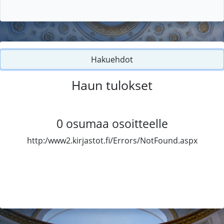
Hakuehdot
Haun tulokset
0
osumaa osoitteelle
http:/www2.kirjastot.fi/Errors/NotFound.aspx