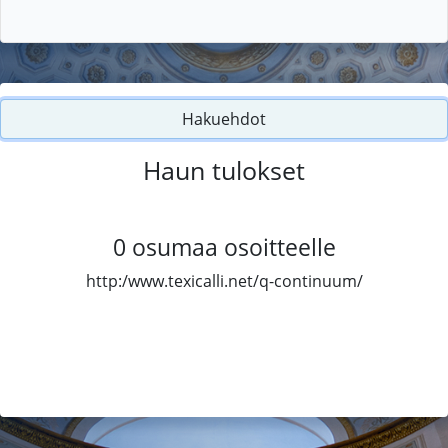
Hakuehdot
Haun tulokset
0
osumaa osoitteelle
http:/www.texicalli.net/q-continuum/