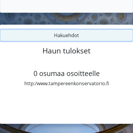
Hakuehdot
Haun tulokset
0
osumaa osoitteelle
http:/www.tampereenkonservatorio.fi