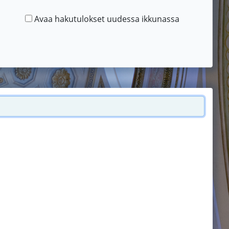
Avaa hakutulokset uudessa ikkunassa