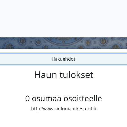
Hakuehdot
Haun tulokset
0
osumaa osoitteelle
http:/www.sinfoniaorkesterit.fi