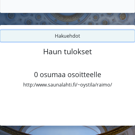
Hakuehdot
Haun tulokset
0
osumaa osoitteelle
http:/www.saunalahti.fi/~oystila/raimo/