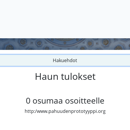
Hakuehdot
Haun tulokset
0
osumaa osoitteelle
http:/www.pahuudenprototyyppi.org