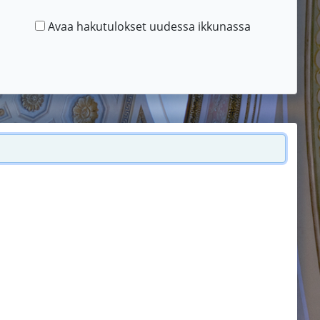
Avaa hakutulokset uudessa ikkunassa