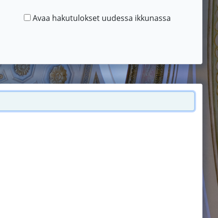
Avaa hakutulokset uudessa ikkunassa