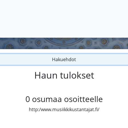
Hakuehdot
Haun tulokset
0
osumaa osoitteelle
http:/www.musiikkikustantajat.fi/