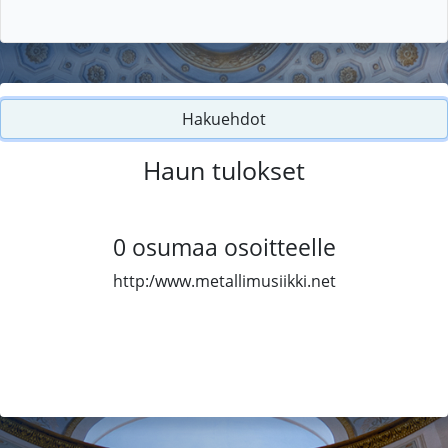
Hakuehdot
Haun tulokset
0
osumaa osoitteelle
http:/www.metallimusiikki.net