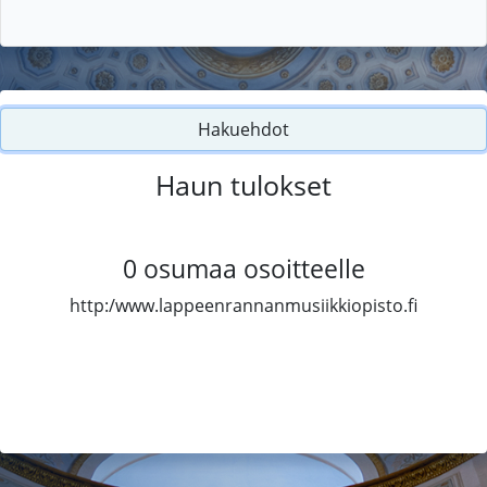
Hakuehdot
Haun tulokset
0
osumaa osoitteelle
http:/www.lappeenrannanmusiikkiopisto.fi