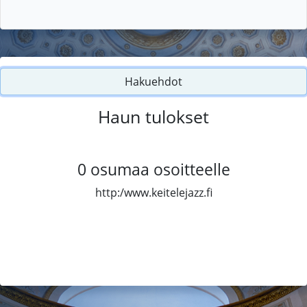
Hakuehdot
Haun tulokset
0
osumaa osoitteelle
http:/www.keitelejazz.fi