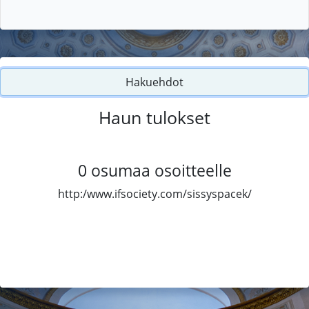
Hakuehdot
Haun tulokset
0
osumaa osoitteelle
http:/www.ifsociety.com/sissyspacek/