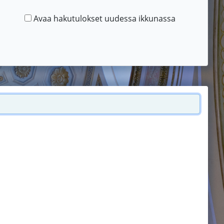
Avaa hakutulokset uudessa ikkunassa