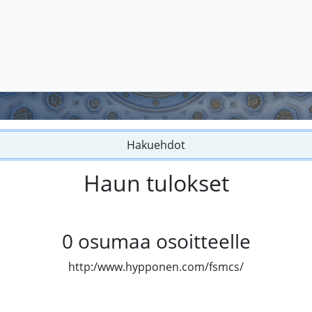
Hakuehdot
Haun tulokset
0
osumaa osoitteelle
http:/www.hypponen.com/fsmcs/