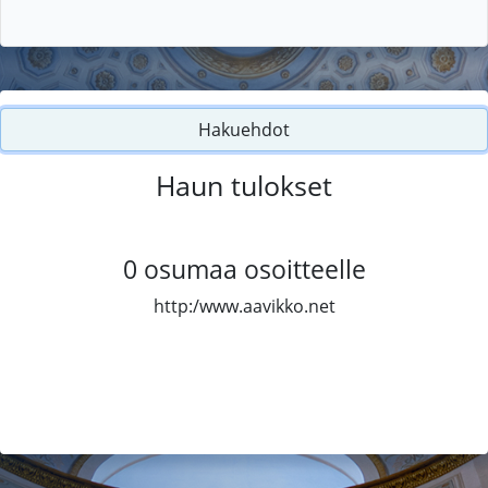
Hakuehdot
Haun tulokset
0
osumaa osoitteelle
http:/www.aavikko.net