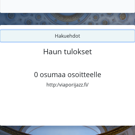
Hakuehdot
Haun tulokset
0
osumaa osoitteelle
http:/viaporijazz.fi/