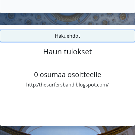
Hakuehdot
Haun tulokset
0
osumaa osoitteelle
http:/thesurfersband.blogspot.com/