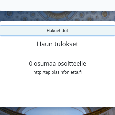
Hakuehdot
Haun tulokset
0
osumaa osoitteelle
http:/tapiolasinfonietta.fi