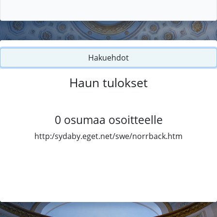
Hakuehdot
Haun tulokset
0
osumaa osoitteelle
http:/sydaby.eget.net/swe/norrback.htm