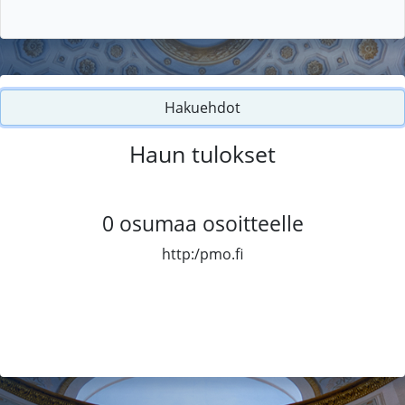
Hakuehdot
Haun tulokset
0
osumaa osoitteelle
http:/pmo.fi