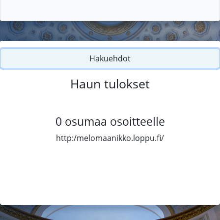
Hakuehdot
Haun tulokset
0
osumaa osoitteelle
http:/melomaanikko.loppu.fi/