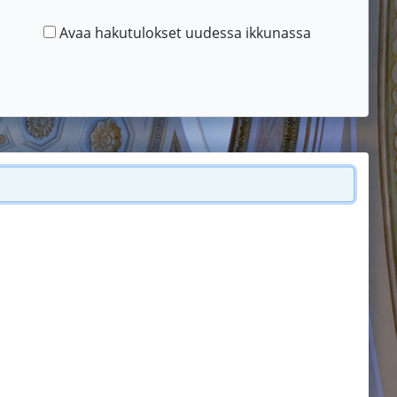
Avaa hakutulokset uudessa ikkunassa