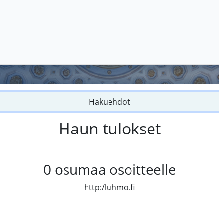
Hakuehdot
Haun tulokset
0
osumaa osoitteelle
http:/luhmo.fi