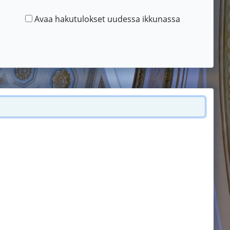
Avaa hakutulokset uudessa ikkunassa