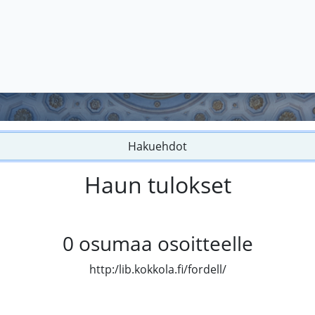
Hakuehdot
Haun tulokset
0
osumaa osoitteelle
http:/lib.kokkola.fi/fordell/