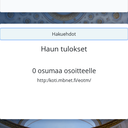
Hakuehdot
Haun tulokset
0
osumaa osoitteelle
http:/koti.mbnet.fi/eotm/