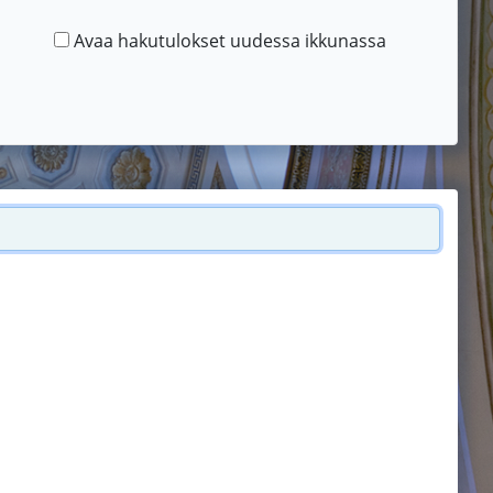
Avaa hakutulokset uudessa ikkunassa