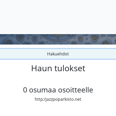
Hakuehdot
Haun tulokset
0
osumaa osoitteelle
http:/jazzpoparkisto.net