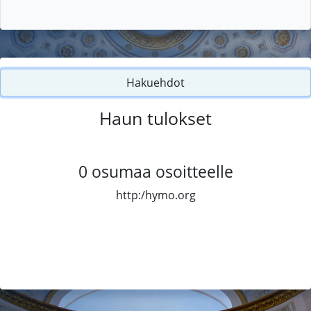
Hakuehdot
Haun tulokset
0
osumaa osoitteelle
http:/hymo.org