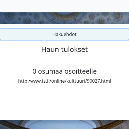
Hakuehdot
Haun tulokset
0
osumaa osoitteelle
http:/www.ts.fi/online/kulttuuri/90027.html