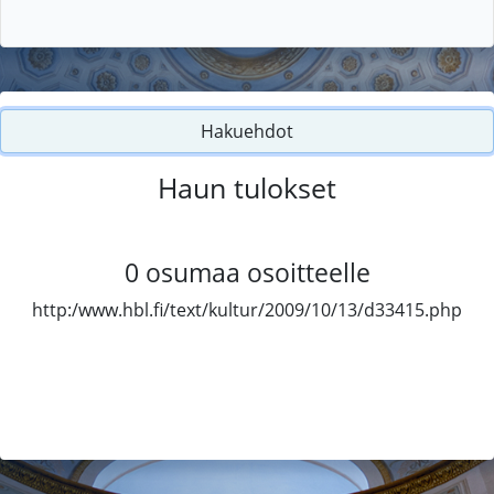
Hakuehdot
Haun tulokset
0
osumaa osoitteelle
http:/www.hbl.fi/text/kultur/2009/10/13/d33415.php