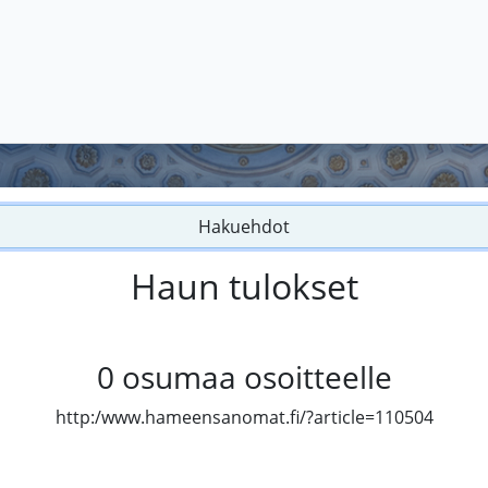
Hakuehdot
Haun tulokset
0
osumaa osoitteelle
http:/www.hameensanomat.fi/?article=110504