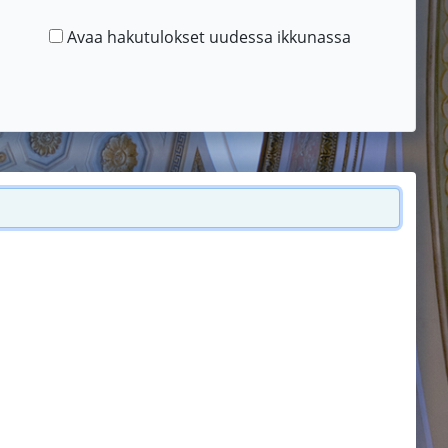
Avaa hakutulokset uudessa ikkunassa