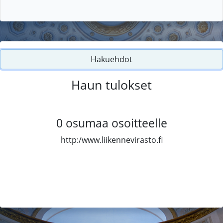
Hakuehdot
Haun tulokset
0
osumaa osoitteelle
http:/www.liikennevirasto.fi