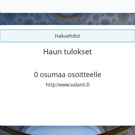
Hakuehdot
Haun tulokset
0
osumaa osoitteelle
http:/www.valanti.fi