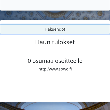
Hakuehdot
Haun tulokset
0
osumaa osoitteelle
http:/www.sowo.fi