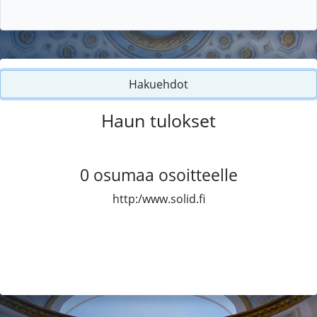
Hakuehdot
Haun tulokset
0
osumaa osoitteelle
http:/www.solid.fi