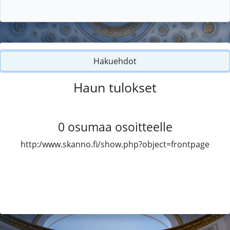
Hakuehdot
Haun tulokset
0
osumaa osoitteelle
http:/www.skanno.fi/show.php?object=frontpage